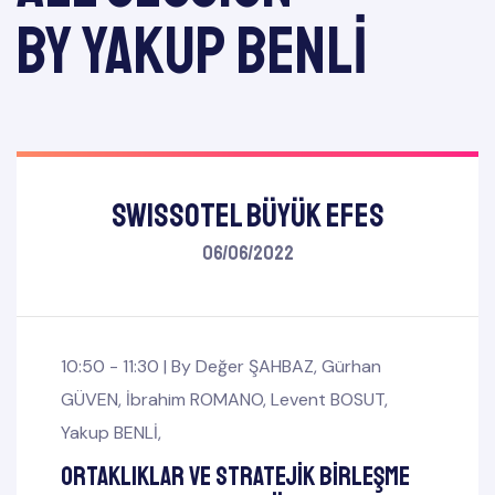
by Yakup BENLİ
SWISSOTEL Büyük Efes
06/06/2022
10:50 - 11:30 |
By
Değer ŞAHBAZ
,
Gürhan
GÜVEN
,
İbrahim ROMANO
,
Levent BOSUT
,
Yakup BENLİ
,
Ortaklıklar ve Stratejik Birleşme