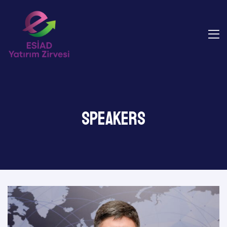
Speakers