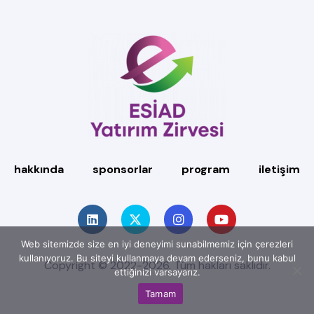
hakkında
sponsorlar
program
iletişim
Web sitemizde size en iyi deneyimi sunabilmemiz için çerezleri
kullanıyoruz. Bu siteyi kullanmaya devam ederseniz, bunu kabul
Copyright © 2022-2026. Tüm hakları saklıdır.
ettiğinizi varsayarız.
Tamam