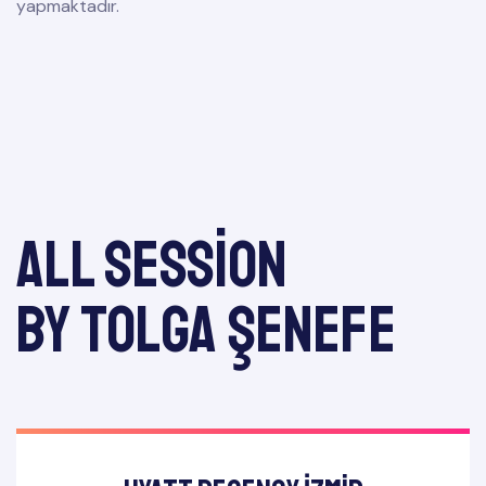
yapmaktadır.
All session
by Tolga ŞENEFE