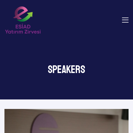
Speakers