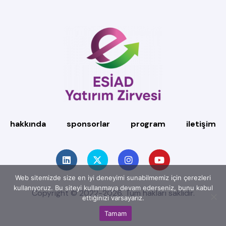
hakkında
sponsorlar
program
iletişim
Web sitemizde size en iyi deneyimi sunabilmemiz için çerezleri
kullanıyoruz. Bu siteyi kullanmaya devam ederseniz, bunu kabul
Copyright © 2022-2026. Tüm hakları saklıdır.
ettiğinizi varsayarız.
Tamam