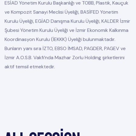
ESİAD Yönetim Kurulu Başkanlığı ve TOBB, Plastik, Kauçuk
ve Kompozit Sanayi Meclisi Üyeliği, BASİFED Yönetim
Kurulu Üyeliği, EGİAD Danışma Kurulu Üyeliği, KALDER İzmir
Şubesi Yönetim Kurulu Üyeliği ve İzmir Ekonomik Kalkınma
Koordinasyon Kurulu (İEKKK) Üyeliği bulunmaktadır.
Bunların yanı sıra İZTO, EBSO İMSAD, PAGDER, PAGEV ve
İzmir A.O.S.B. Vakfı’nda Mazhar Zorlu Holding şirketlerini
aktif temsil etmektedir.