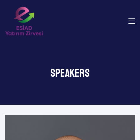
Speakers