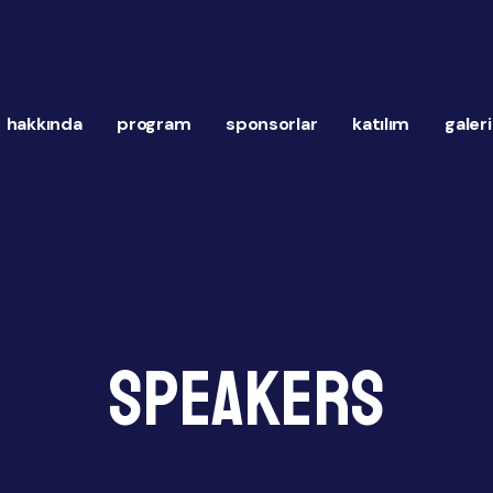
hakkında
program
sponsorlar
katılım
galeri
Speakers