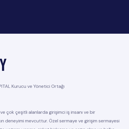
Y
TAL Kurucu ve Yönetici Ortağı
 çok çeşitli alanlarda girişimci iş insanı ve bir
şkın deneyimi mevcuttur. Özel sermaye ve girişim sermayesi