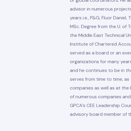
or global coordinators. He a
advisor in numerous projects
years i.e., P&G, Fluor Daniel
MSc. Degree from the U. of T
the Middle East Technical U
Institute of Chartered Acco
served as a board or an exe
organizations for many year
and he continues to be in th
serves from time to time, as 
companies as well as at th
of numerous companies and pr
GPCA’s CEE Leadership Counc
advisory board member of t