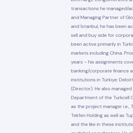
transactions he managed/adv
and Managing Partner of Glob
and İstanbul, he has been a
sell and buy side for corpor
been active primarily in Türk
markets including China. Prio
years – his assignments cov
banking/corporate finance ad
institutions in Türkiye: Delo
(Director). He also managed
Department of the Turkcell 
as the project manager i.e., T
Tekfen Holding as well as Tup
and the like in these instit