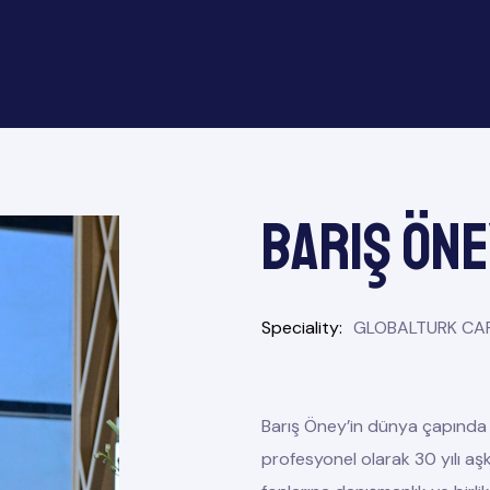
Barış ÖNE
Speciality
GLOBALTURK CAPI
Barış Öney’in dünya çapında ve
profesyonel olarak 30 yılı a