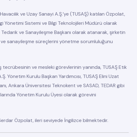
 Havacılık ve Uzay Sanayi A.Ş.’ye (TUSAŞ) katılan Özpolat,
gi Yönetimi Sistemi ve Bilgi Teknolojileri Müdürü olarak
a Tedarik ve Sanayileşme Başkanı olarak atanarak, şirketin
rini ve sanayileşme süreçlerini yönetme sorumluluğunu
ı iş tecrübesinin ve mesleki görevlerinin yanında, TUSAŞ Etik
.Ş. Yönetim Kurulu Başkan Yardımcısı, TUSAŞ Elini Uzat
anı, Ankara Üniversitesi Teknokent ve SASAD, TEDAR gibi
şlarında Yönetim Kurulu Üyesi olarak görevini
Serdar Özpolat, ileri seviyede İngilizce bilmektedir.