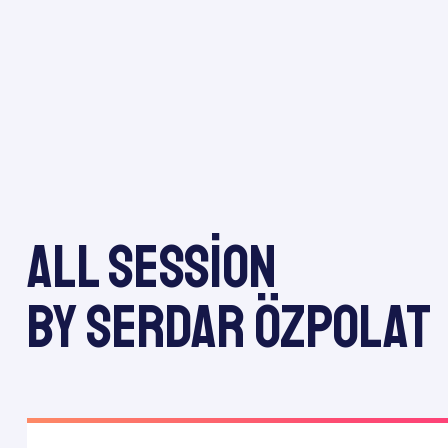
All session
by Serdar ÖZPOLAT