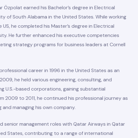
r Özpolat earned his Bachelor’s degree in Electrical
ity of South Alabama in the United States. While working
he US, he completed his Master’s degree in Electrical
sity. He further enhanced his executive competencies
eting strategy programs for business leaders at Cornell
ofessional career in 1996 in the United States as an
009, he held various engineering, consulting, and
ing U.S.-based corporations, gaining substantial
om 2009 to 2011, he continued his professional journey as
ng and managing his own company.
med senior management roles with Qatar Airways in Qatar
ed States, contributing to a range of international