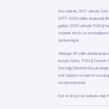
Son olarak, 2017 yılında Türk
2017–2022 yılları arasında Bil
çalıştı. 2023 yılında TUSAŞ’t
tedarik zinciri ve stratejile
üstlenmiştir.
Yaklaşık 30 yıllık uluslararas
Kurulu Üyesi, TUSAŞ Destek A
Derneği Denetim Kurulu Başk
sivil toplum ve sektör kurulu
sürdürmektedir.
Evli ve iki çocuk babası olan 