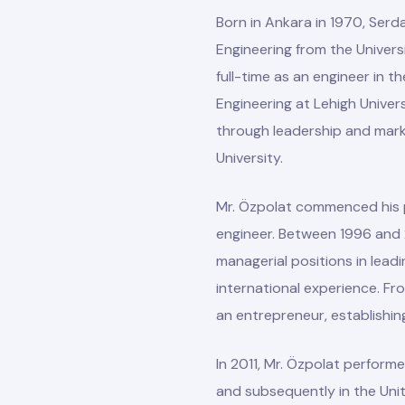
Born in Ankara in 1970, Serda
Engineering from the Univers
full-time as an engineer in t
Engineering at Lehigh Univer
through leadership and mark
University.
Mr. Özpolat commenced his pr
engineer. Between 1996 and 2
managerial positions in lead
international experience. Fr
an entrepreneur, establishi
In 2011, Mr. Özpolat perfor
and subsequently in the Unit