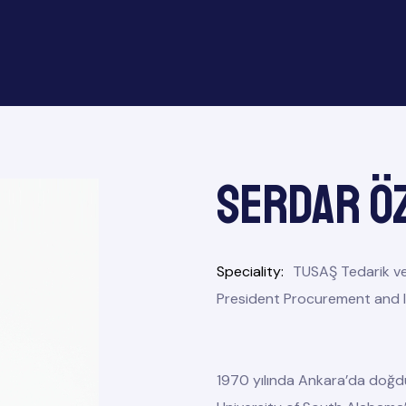
Serdar Ö
Speciality
TUSAŞ Tedarik ve
President Procurement and I
1970 yılında Ankara’da doğdu.