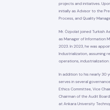
projects and initiatives. Up
initially as Advisor to the P
Process, and Quality Manag
Mr. Özpolat joined Turkish A
as Manager of Information 
2023. In 2023, he was appoi
Industrialization, assuming 
operations, industrialization
In addition to his nearly 30 
serves in several governanc
Ethics Committee, Vice Chai
Chairman of the Audit Board
at Ankara University Techn