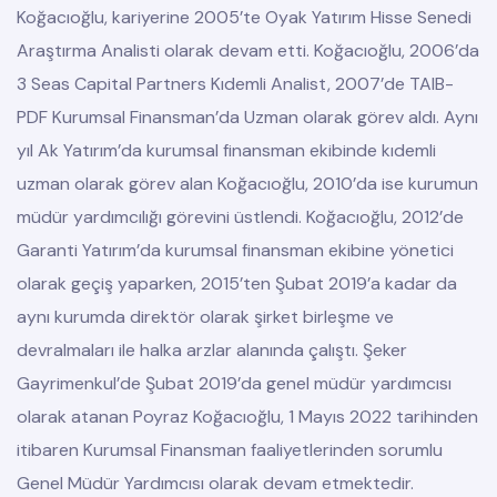
Koğacıoğlu, kariyerine 2005’te Oyak Yatırım Hisse Senedi
Araştırma Analisti olarak devam etti. Koğacıoğlu, 2006’da
3 Seas Capital Partners Kıdemli Analist, 2007’de TAIB-
PDF Kurumsal Finansman’da Uzman olarak görev aldı. Aynı
yıl Ak Yatırım’da kurumsal finansman ekibinde kıdemli
uzman olarak görev alan Koğacıoğlu, 2010’da ise kurumun
müdür yardımcılığı görevini üstlendi. Koğacıoğlu, 2012’de
Garanti Yatırım’da kurumsal finansman ekibine yönetici
olarak geçiş yaparken, 2015’ten Şubat 2019’a kadar da
aynı kurumda direktör olarak şirket birleşme ve
devralmaları ile halka arzlar alanında çalıştı. Şeker
Gayrimenkul’de Şubat 2019’da genel müdür yardımcısı
olarak atanan Poyraz Koğacıoğlu, 1 Mayıs 2022 tarihinden
itibaren Kurumsal Finansman faaliyetlerinden sorumlu
Genel Müdür Yardımcısı olarak devam etmektedir.