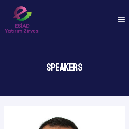
Speakers