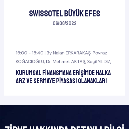
SWISSOTEL Büyük Efes
06/06/2022
15:00 - 15:40 |
By
Nalan ERKARAKAŞ
,
Poyraz
KOĞACIOĞLU
,
Dr. Mehmet AKTAŞ
,
Seçil YILDIZ
,
Kurumsal Finansmana Erişimde Halka
Arz ve Sermaye Piyasası Olanakları