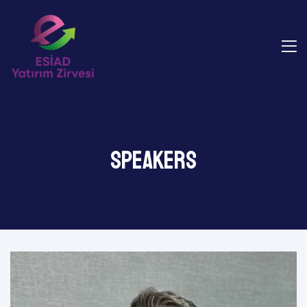
Speakers