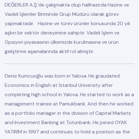
DEĞERLER A.Ş.’de çalışmakta olup halihazırda Hazine ve
Vadeli İşlemler Biriminde Grup Müdürü olarak görev
yapmaktadır. Hazine ve türev ürünler konusunda 20 yılı
aşkın bir sektör deneyimine sahiptir. Vadeli İşlem ve
Opsiyon piyasasının ülkemizde kurulmasına ve ürün
geliştirme aşamalarında aktif rol almıştır.
Deniz Kumcuoğlu was born in Yalova. He graudated
Economics in English at İstanbul University after
completing high school in Yalova. He started to work as a
management trainee at Pamukbank. And then he worked
as a portfolio manager in the division of Capital Markets
and Investment Banking at Tütünbank. He joined OYAK
YATIRIM in 1997 and continues to hold a position as the