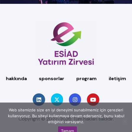
hakkında
sponsorlar
program
iletişim
Web sitemizde size en iyi deneyimi sunabilmemiz için çerezleri
kullanıyoruz. Bu siteyi kullanmaya devam ederseniz, bunu kabul
Copyright © 2022-2026. Tüm hakları saklıdır.
ettiğinizi varsayarız.
Tamam