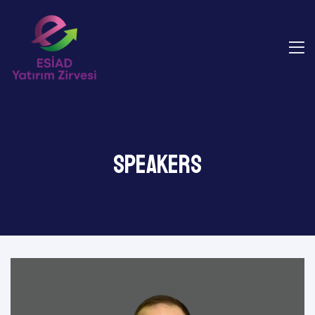
Speakers