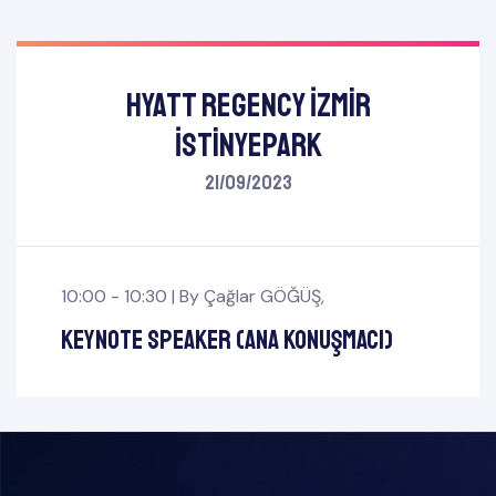
Hyatt Regency İzmir
İstinyePark
21/09/2023
10:00 - 10:30 |
By
Çağlar GÖĞÜŞ
,
Keynote Speaker (Ana Konuşmacı)