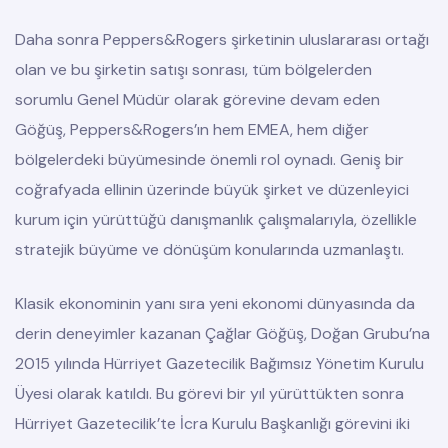
Daha sonra Peppers&Rogers şirketinin uluslararası ortağı
olan ve bu şirketin satışı sonrası, tüm bölgelerden
sorumlu Genel Müdür olarak görevine devam eden
Göğüş, Peppers&Rogers’ın hem EMEA, hem diğer
bölgelerdeki büyümesinde önemli rol oynadı. Geniş bir
coğrafyada ellinin üzerinde büyük şirket ve düzenleyici
kurum için yürüttüğü danışmanlık çalışmalarıyla, özellikle
stratejik büyüme ve dönüşüm konularında uzmanlaştı.
Klasik ekonominin yanı sıra yeni ekonomi dünyasında da
derin deneyimler kazanan Çağlar Göğüş, Doğan Grubu’na
2015 yılında Hürriyet Gazetecilik Bağımsız Yönetim Kurulu
Üyesi olarak katıldı. Bu görevi bir yıl yürüttükten sonra
Hürriyet Gazetecilik’te İcra Kurulu Başkanlığı görevini iki