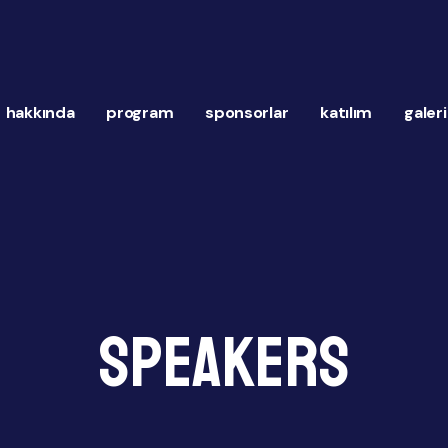
hakkında
program
sponsorlar
katılım
galeri
Speakers