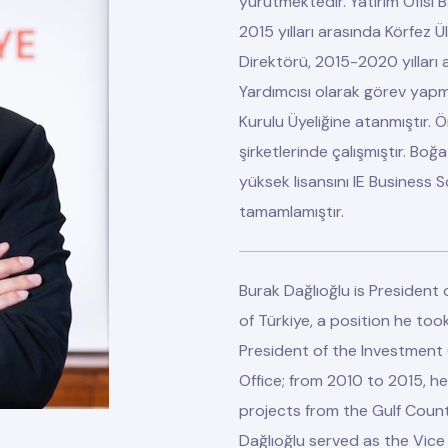
yürütmektedir. Yatırım Ofisi
2015 yılları arasında Körfez 
Direktörü, 2015-2020 yılları 
Yardımcısı olarak görev yapm
Kurulu Üyeliğine atanmıştır.
şirketlerinde çalışmıştır. Bo
yüksek lisansını IE Business
tamamlamıştır.
Burak Dağlıoğlu is President
of Türkiye, a position he to
President of the Investment 
Office; from 2010 to 2015, h
projects from the Gulf Count
Dağlıoğlu served as the Vice