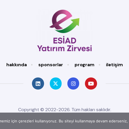
hakkında
sponsorlar
program
iletişim
Copyright © 2022-2026. Tüm hakları saklıdır.
emiz için çerezleri kullanıyoruz. Bu siteyi kullanmaya devam ederseniz, b