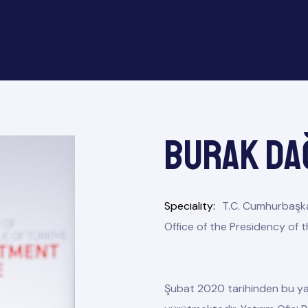
Burak DA
Speciality
T.C. Cumhurbaşkan
Office of the Presidency of t
Şubat 2020 tarihinden bu yan