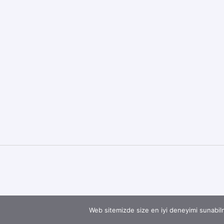
Web sitemizde size en iyi deneyimi sunabilm