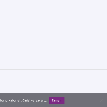
unu kabul ettiğinizi varsayarız.
Tamam