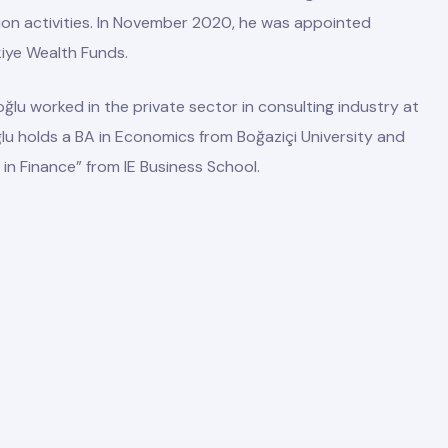
on activities. In November 2020, he was appointed
iye Wealth Funds.
lıoğlu worked in the private sector in consulting industry at
oğlu holds a BA in Economics from Boğaziçi University and
in Finance” from IE Business School.