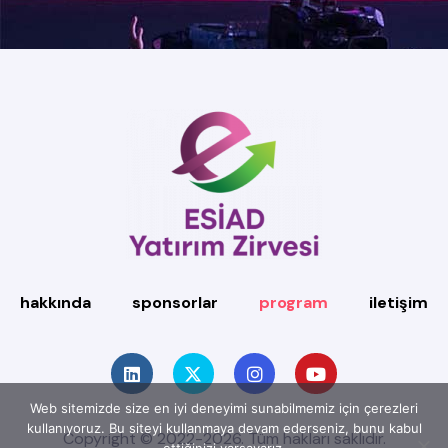
hakkında
sponsorlar
program
iletişim
Web sitemizde size en iyi deneyimi sunabilmemiz için çerezleri
kullanıyoruz. Bu siteyi kullanmaya devam ederseniz, bunu kabul
Copyright © 2022-2026. Tüm hakları saklıdır.